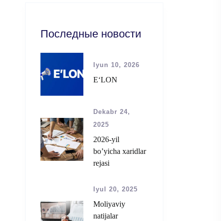
Последные новости
Iyun 10, 2026
E‘LON
Dekabr 24,
2025
2026-yil
bo’yicha xaridlar
rejasi
Iyul 20, 2025
Moliyaviy
natijalar