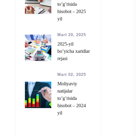
to’g’risida
hisobot – 2025
yil
Mart 20, 2025
2025-yil
bo’yicha xaridlar
rejasi
Mart 02, 2025
Moliyaviy
natijalar
to’g’risida
hisobot – 2024
yil