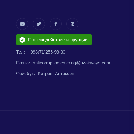
Противодействие коррупции
Тел:
+998(71)255-98-30
Почта:
anticorruption.catering@uzairways.com
Фейсбук:
Кетринг Антикорп