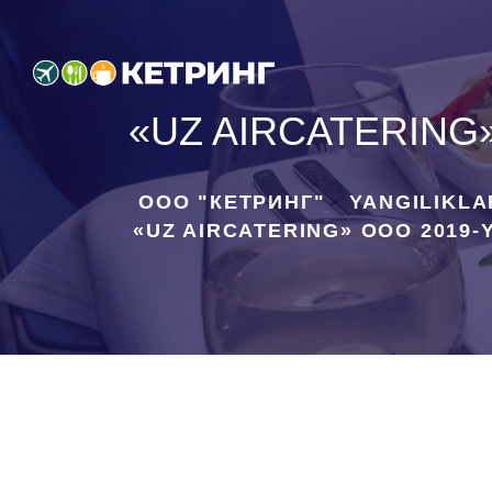
«UZ AIRCATERING»
ООО "КЕТРИНГ"
YANGILIKLA
>
«UZ AIRCATERING» OOO 2019-Y