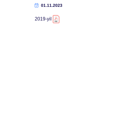
01.11.2023
2019-yil