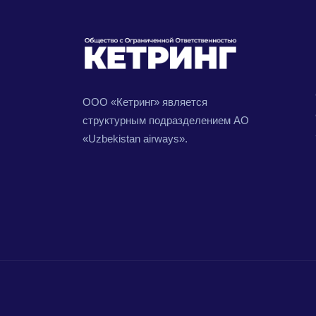
ООО «Кетринг» является
структурным подразделением АО
«Uzbekistan airways».