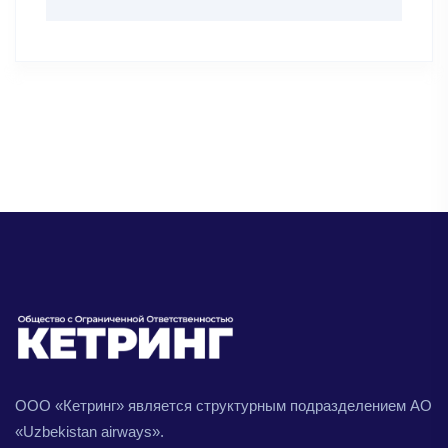
ООО «Кетринг» является структурным подразделением АО
«Uzbekistan airways».