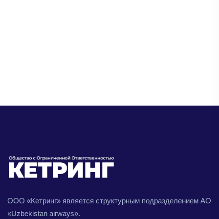
ООО «Кетринг» является структурным подразделением АО
«Uzbekistan airways».